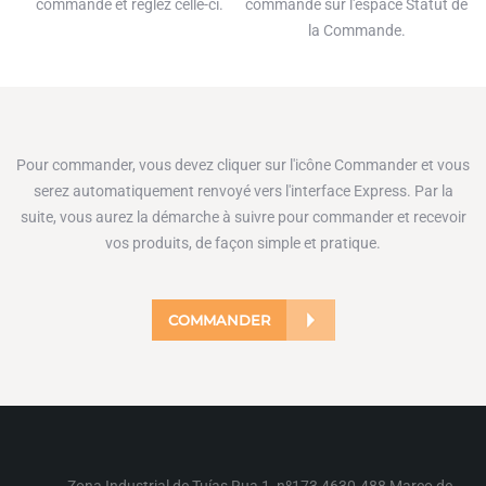
commande et règlez celle-ci.
commande sur l'espace Statut de
la Commande.
Pour commander, vous devez cliquer sur l'icône Commander et vous
serez automatiquement renvoyé vers l'interface Express. Par la
suite, vous aurez la démarche à suivre pour commander et recevoir
vos produits, de façon simple et pratique.
COMMANDER