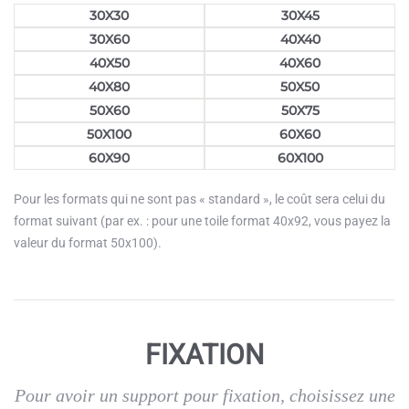
30X30
30X45
30X60
40X40
40X50
40X60
40X80
50X50
50X60
50X75
50X100
60X60
60X90
60X100
Pour les formats qui ne sont pas « standard », le coût sera celui du
format suivant (par ex. : pour une toile format 40x92, vous payez la
valeur du format 50x100).
FIXATION
Pour avoir un support pour fixation, choisissez une