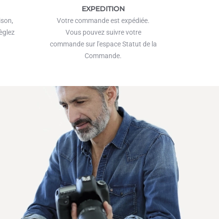
EXPEDITION
ison,
Votre commande est expédiée.
èglez
Vous pouvez suivre votre
commande sur l'espace Statut de la
Commande.