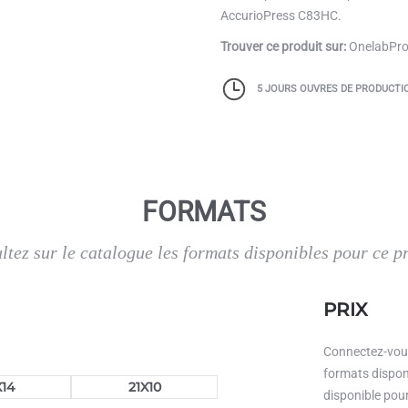
AccurioPress C83HC.
Trouver ce produit sur:
OnelabPro 
5 JOURS OUVRES DE PRODUCTI
FORMATS
ltez sur le catalogue les formats disponibles pour ce pr
PRIX
Connectez-vous
formats disponi
X14
21X10
disponible pour 