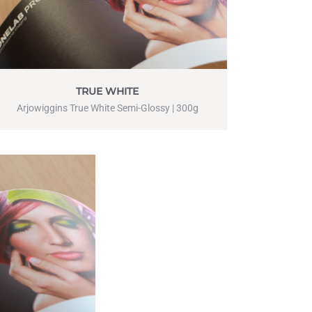
TRUE WHITE
Arjowiggins True White Semi-Glossy | 300g