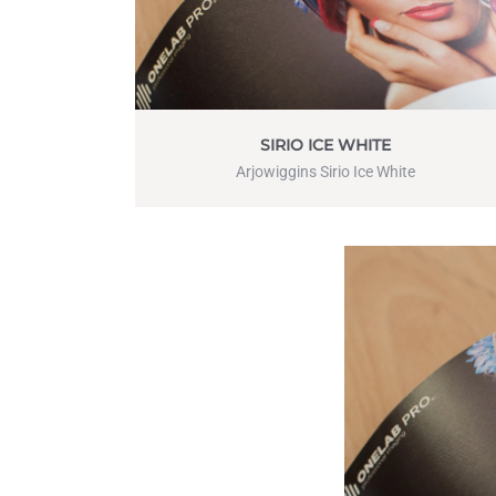
SIRIO ICE WHITE
Arjowiggins Sirio Ice White