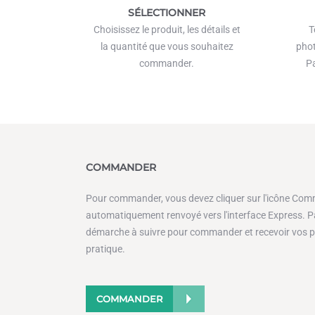
SÉLECTIONNER
Choisissez le produit, les détails et
T
la quantité que vous souhaitez
phot
commander.
Pa
COMMANDER
Pour commander, vous devez cliquer sur l'icône Com
automatiquement renvoyé vers l'interface Express. Par
démarche à suivre pour commander et recevoir vos pr
pratique.
COMMANDER