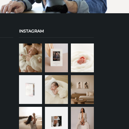
INSTAGRAM
+
+
+
+
+
+
+
+
+