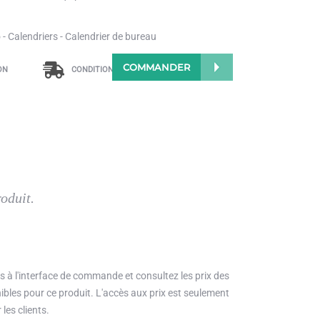
- Calendriers - Calendrier de bureau
COMMANDER
ON
CONDITIONS D'ENVOI
oduit.
 à l'interface de commande et consultez les prix des
bles pour ce produit. L'accès aux prix est seulement
les clients.