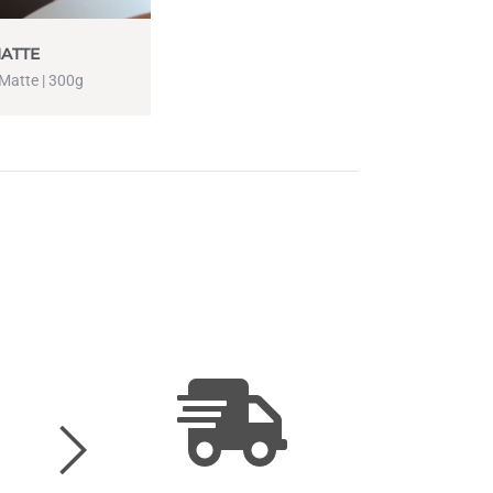
MATTE
 Matte | 300g