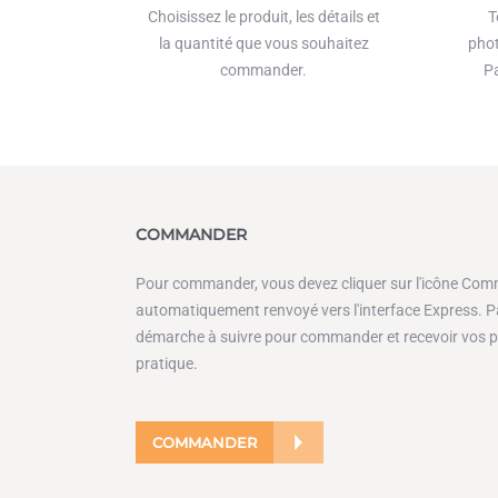
Choisissez le produit, les détails et
T
la quantité que vous souhaitez
phot
commander.
Pa
COMMANDER
Pour commander, vous devez cliquer sur l'icône Com
automatiquement renvoyé vers l'interface Express. Par
démarche à suivre pour commander et recevoir vos pr
pratique.
COMMANDER