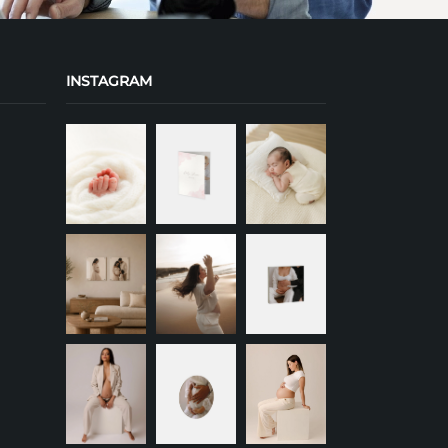
INSTAGRAM
+
+
+
+
+
+
+
+
+