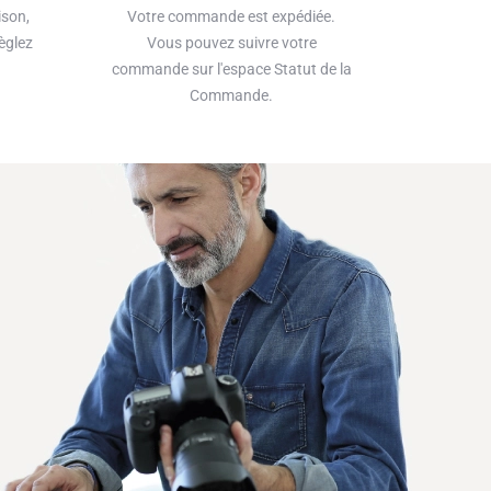
ison,
Votre commande est expédiée.
èglez
Vous pouvez suivre votre
commande sur l'espace Statut de la
Commande.