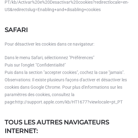
PT/kb/Activar%20e%20Desactivar%20cookies?redirectlocale=en-
US&redirectslug=Enabling+and+disabling+cookies
SAFARI
Pour désactiver les cookies dans ce navigateur:
Dans le menu Safari, sélectionnez "Préférences"
Puis sur l'onglet "Confidentialité"
Puis dans la section "accepter cookies", cochez la case "jamais".
Observations: Il existe plusieurs façons d'activer et désactiver les
cookies dans Google Chrome. Pour plus d'informations sur les
paramètres des cookies, consultez la
page:http://support.apple.com/kb/HT1677?viewlocale=pt_PT
TOUS LES AUTRES NAVIGATEURS
INTERNET: