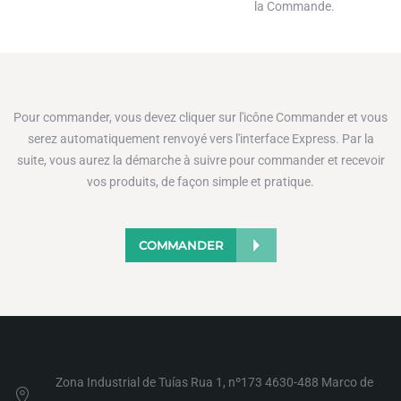
la Commande.
Pour commander, vous devez cliquer sur l'icône Commander et vous
serez automatiquement renvoyé vers l'interface Express. Par la
suite, vous aurez la démarche à suivre pour commander et recevoir
vos produits, de façon simple et pratique.
COMMANDER
Zona Industrial de Tuías Rua 1, nº173 4630-488 Marco de