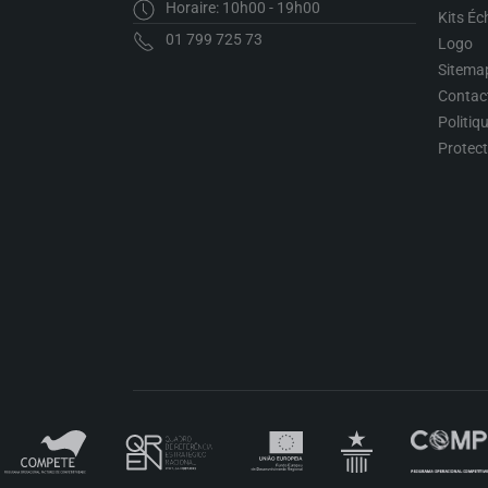
Horaire: 10h00 - 19h00
Kits Éc
01 799 725 73
Logo
Sitema
Contac
Politiq
Protec