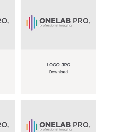
LOGO .JPG
Download