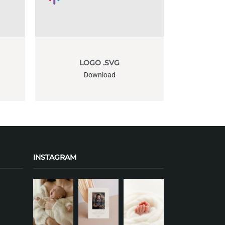
LOGO .SVG
Download
INSTAGRAM
+
+
+